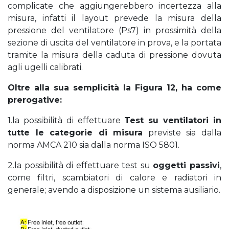
complicate che aggiungerebbero incertezza alla
misura, infatti il layout prevede la misura della
pressione del ventilatore (Ps7) in prossimità della
sezione di uscita del ventilatore in prova, e la portata
tramite la misura della caduta di pressione dovuta
agli ugelli calibrati.
Oltre alla sua semplicità la Figura 12, ha come
prerogative:
1.la possibilità di effettuare
Test su ventilatori in
tutte le categorie di misura
previste sia dalla
norma AMCA 210 sia dalla norma ISO 5801.
2.la possibilità di effettuare test su
oggetti passivi
,
come filtri, scambiatori di calore e radiatori in
generale; avendo a disposizione un sistema ausiliario.